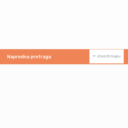
Napredna pretraga
otvoriti mapu