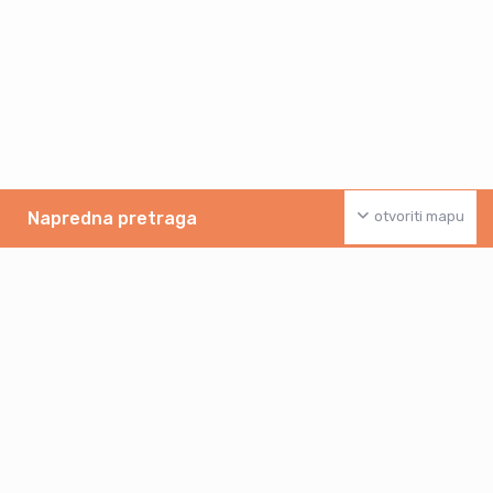
Napredna pretraga
otvoriti mapu