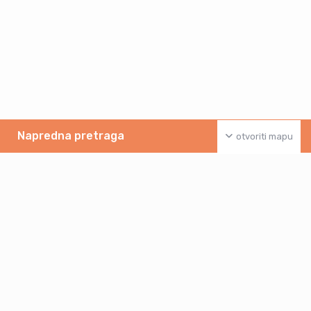
Napredna pretraga
otvoriti mapu