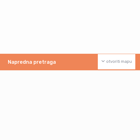
Napredna pretraga
otvoriti mapu