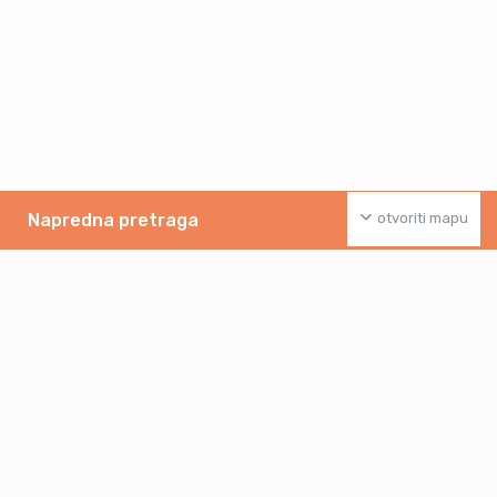
Napredna pretraga
otvoriti mapu