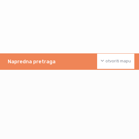
Napredna pretraga
otvoriti mapu