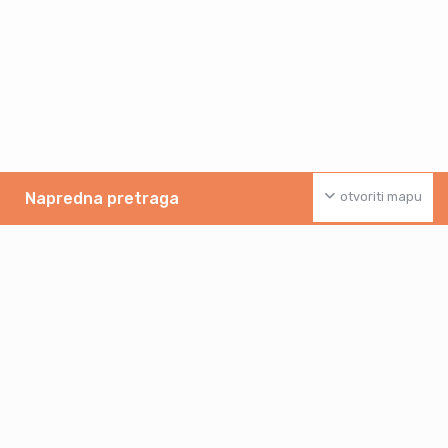
Napredna pretraga
otvoriti mapu