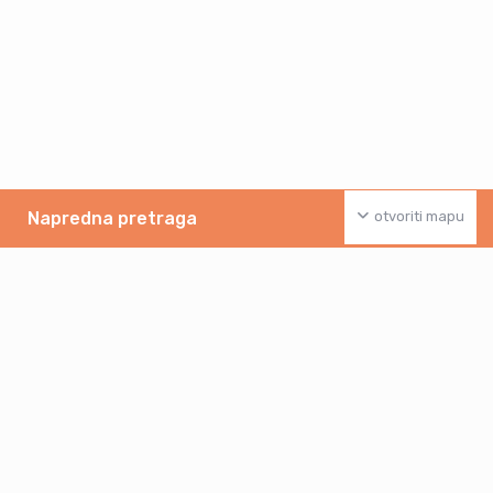
Napredna pretraga
otvoriti mapu