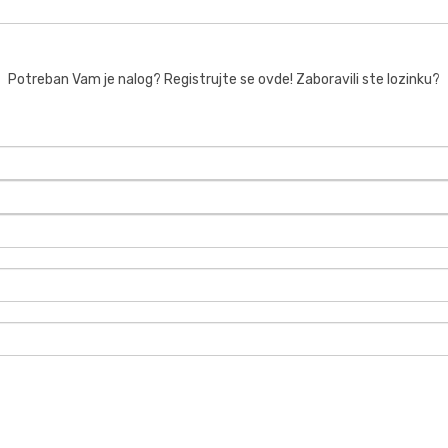
Potreban Vam je nalog? Registrujte se ovde!
Zaboravili ste lozinku?