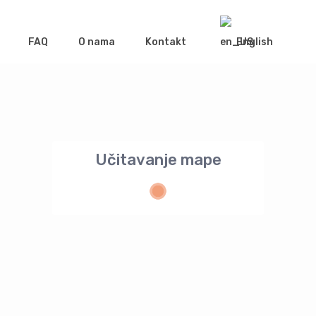
FAQ
O nama
Kontakt
English
Učitavanje mape