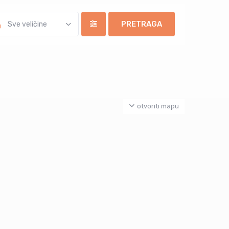
Sve veličine
otvoriti mapu