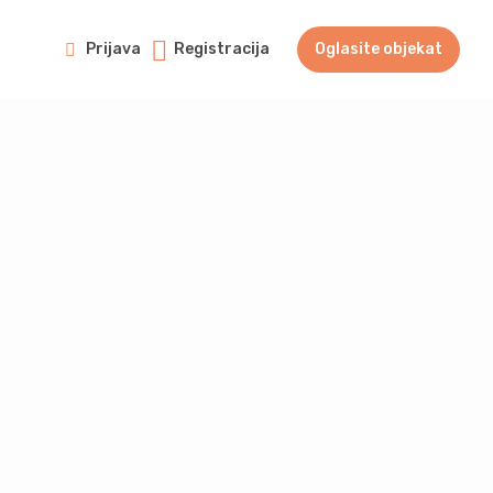
Prijava
Registracija
Oglasite objekat