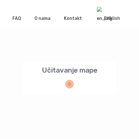
FAQ
O nama
Kontakt
English
Učitavanje mape