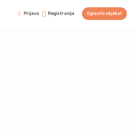
Prijava
Registracija
Oglasite objekat