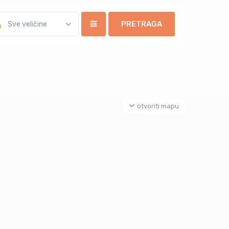
Sve veličine
otvoriti mapu