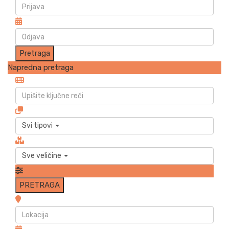
Napredna pretraga
Svi tipovi
Sve veličine