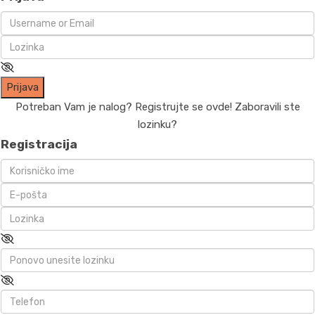
Prijava
Potreban Vam je nalog? Registrujte se ovde!
Zaboravili ste
lozinku?
Registracija