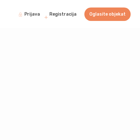
Prijava
Registracija
Oglasite objekat