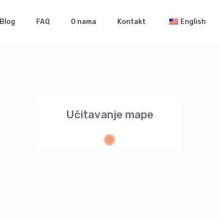
Blog
FAQ
O nama
Kontakt
English
Učitavanje mape