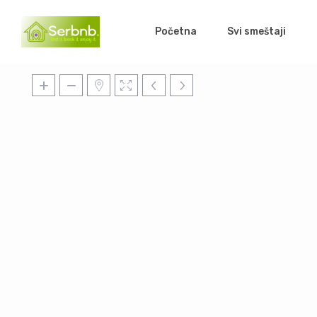
Početna
Svi smeštaji