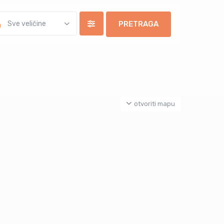
Sve veličine
otvoriti mapu