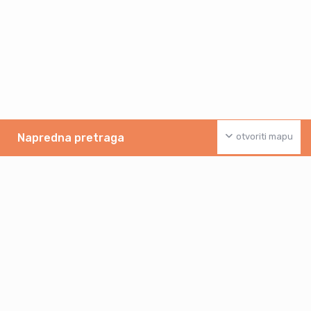
Napredna pretraga
otvoriti mapu