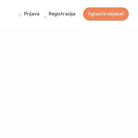
Prijava
Registracija
Oglasite objekat