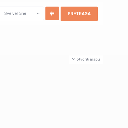
Sve veličine
otvoriti mapu