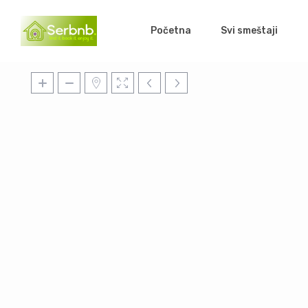
Početna
Svi smeštaji