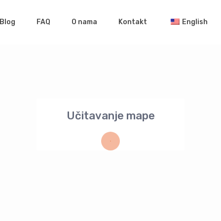
Blog
FAQ
O nama
Kontakt
English
Učitavanje mape