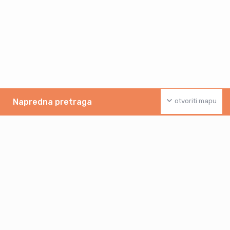
Napredna pretraga
otvoriti mapu