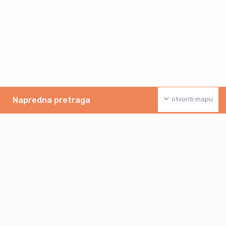
Napredna pretraga
otvoriti mapu