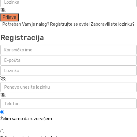
Prijava
Potreban Vam je nalog? Registrujte se ovde!
Zaboravili ste lozinku?
Registracija
Želim samo da rezervišem