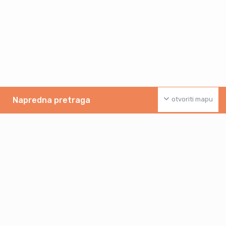
Napredna pretraga
otvoriti mapu