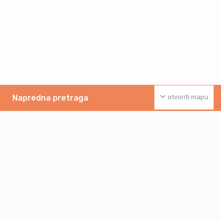
Napredna pretraga
otvoriti mapu