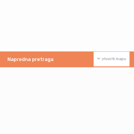
Napredna pretraga
otvoriti mapu