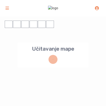
Učitavanje mape