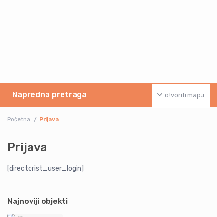
Napredna pretraga
otvoriti mapu
Početna
Prijava
Prijava
[directorist_user_login]
Najnoviji objekti