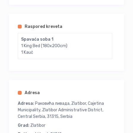
Raspored kreveta
Spavaća soba 1
1 King Bed (180x200cm)
1 Kauč
Adresa
Adresa:
Раковића ливада, Zlatibor, Cajetina
Municipality, Zlatibor Administrative District,
Central Serbia, 31315, Serbia
Grad:
Zlatibor