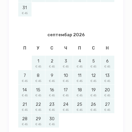
31
€ 45
септембар 2026
П
У
С
Ч
П
С
Н
1
2
3
4
5
6
€ 45
€ 45
€ 45
€ 45
€ 45
€ 45
7
8
9
10
11
12
13
€ 45
€ 45
€ 45
€ 45
€ 45
€ 45
€ 45
14
15
16
17
18
19
20
€ 45
€ 45
€ 45
€ 45
€ 45
€ 45
€ 45
21
22
23
24
25
26
27
€ 45
€ 45
€ 45
€ 45
€ 45
€ 45
€ 45
28
29
30
€ 45
€ 45
€ 45