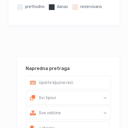
prethodno
danas
rezervisano
Napredna pretraga
Svi tipovi
Sve veličine