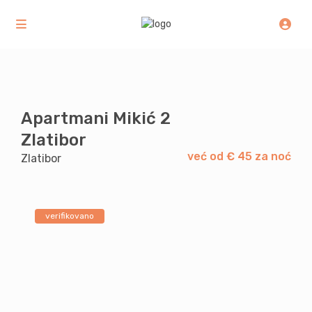
Apartmani Mikić 2
Zlatibor
već od € 45 za noć
Zlatibor
verifikovano