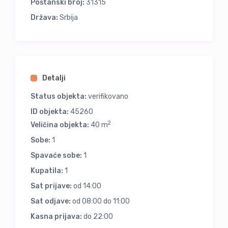
Poštanski broj:
31315
Država:
Srbija
Detalji
Status objekta:
verifikovano
ID objekta:
45260
2
Veličina objekta:
40 m
Sobe:
1
Spavaće sobe:
1
Kupatila:
1
Sat prijave:
od 14:00
Sat odjave:
od 08:00 do 11:00
Kasna prijava:
do 22:00