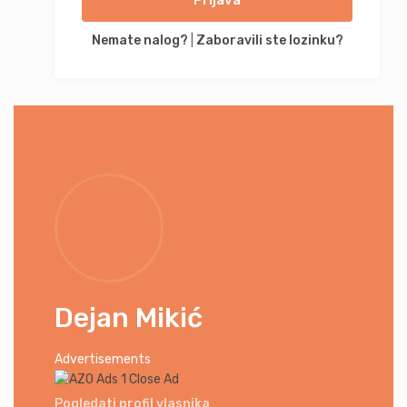
Prijava
Nemate nalog?
|
Zaboravili ste lozinku?
Dejan Mikić
Advertisements
Close Ad
Pogledati profil vlasnika