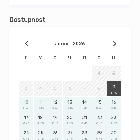
Dostupnost
август 2026
П
У
С
Ч
П
С
Н
1
2
9
3
4
5
6
7
8
€ 45
10
11
12
13
14
15
16
€ 45
€ 45
€ 45
€ 45
€ 45
€ 45
€ 45
17
18
19
20
21
22
23
€ 45
€ 45
€ 45
€ 45
€ 45
€ 45
€ 45
24
25
26
27
28
29
30
€ 45
€ 45
€ 45
€ 45
€ 45
€ 45
€ 45