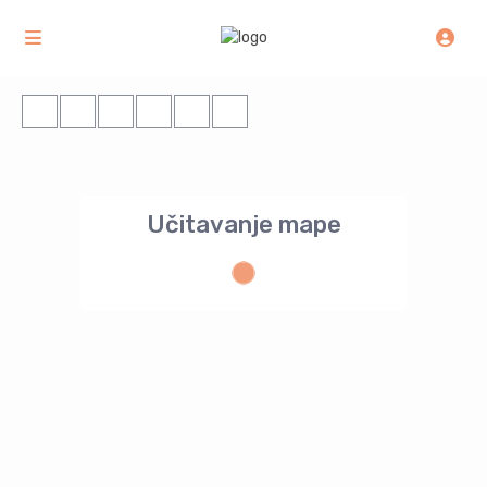
Učitavanje mape