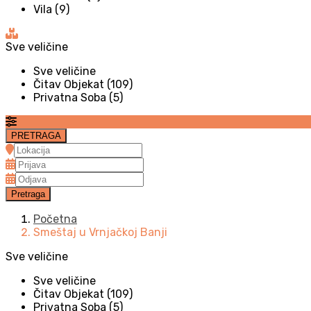
Vila (9)
Sve veličine
Sve veličine
Čitav Objekat (109)
Privatna Soba (5)
Početna
Smeštaj u Vrnjačkoj Banji
Sve veličine
Sve veličine
Čitav Objekat (109)
Privatna Soba (5)