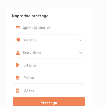
Napredna pretraga
Svi tipovi
Sve veličine