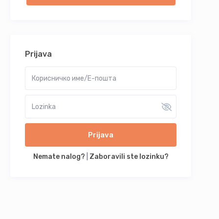
Prijava
Prijava
Nemate nalog?
|
Zaboravili ste lozinku?