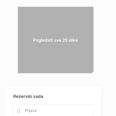
Pogledati sve 25 slike
Rezerviši sada