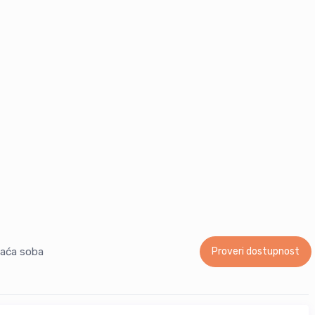
vaća soba
Proveri dostupnost