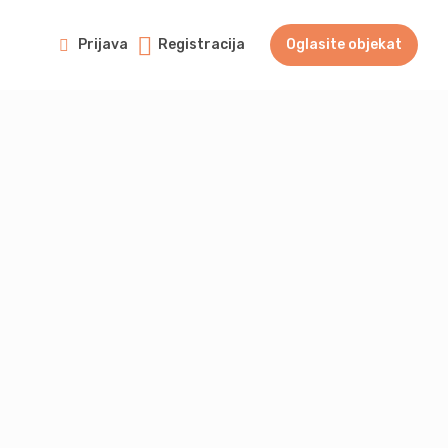
Prijava
Registracija
Oglasite objekat