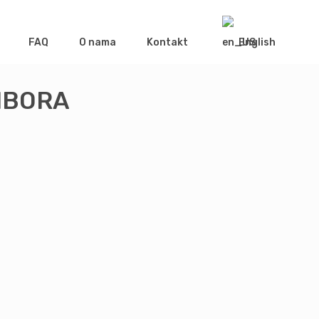
FAQ
O nama
Kontakt
English
IBORA