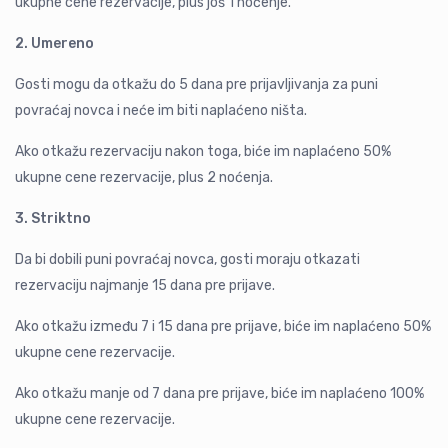
ukupne cene rezervacije, plus još 1 noćenje.
2. Umereno
Gosti mogu da otkažu do 5 dana pre prijavljivanja za puni
povraćaj novca i neće im biti naplaćeno ništa.
Ako otkažu rezervaciju nakon toga, biće im naplaćeno 50%
ukupne cene rezervacije, plus 2 noćenja.
3. Striktno
Da bi dobili puni povraćaj novca, gosti moraju otkazati
rezervaciju najmanje 15 dana pre prijave.
Ako otkažu između 7 i 15 dana pre prijave, biće im naplaćeno 50%
ukupne cene rezervacije.
Ako otkažu manje od 7 dana pre prijave, biće im naplaćeno 100%
ukupne cene rezervacije.