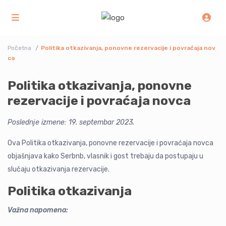
Početna
Politika otkazivanja, ponovne rezervacije i povraćaja nov
ca
Politika otkazivanja, ponovne
rezervacije i povraćaja novca
Poslednje izmene: 19. septembar 2023.
Ova Politika otkazivanja, ponovne rezervacije i povraćaja novca
objašnjava kako Serbnb, vlasnik i gost trebaju da postupaju u
slučaju otkazivanja rezervacije.
Politika otkazivanja
Važna napomena: