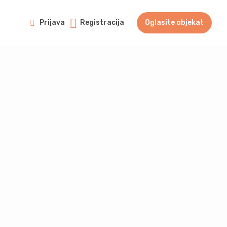
Prijava
Registracija
Oglasite objekat