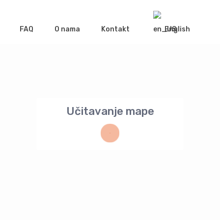
FAQ
O nama
Kontakt
English
Učitavanje mape