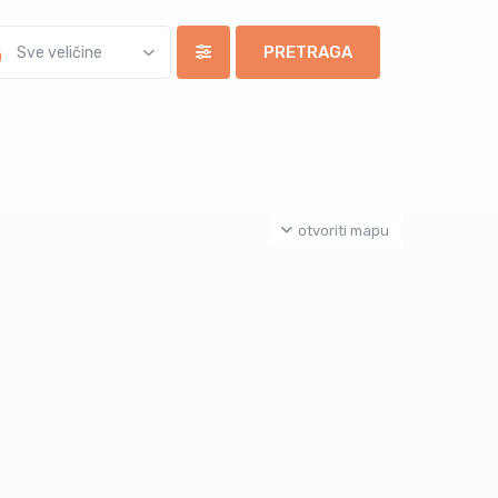
Sve veličine
otvoriti mapu