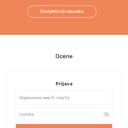
Kontaktirati vlasnika
Ocene
Prijava