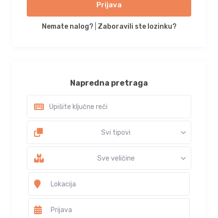
Prijava
Nemate nalog?
|
Zaboravili ste lozinku?
Napredna pretraga
Svi tipovi
Sve veličine