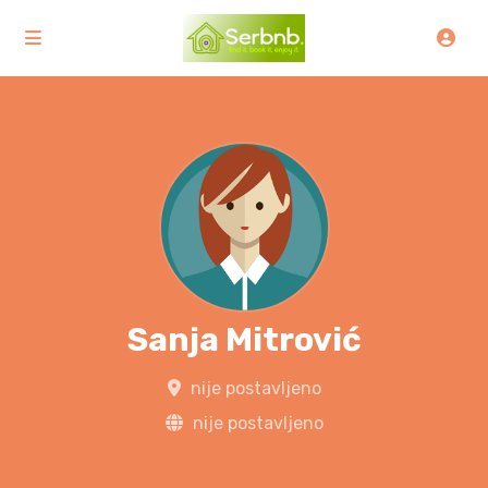
Sanja Mitrović
nije postavljeno
nije postavljeno