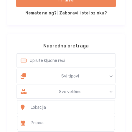
Prijava
Nemate nalog?
|
Zaboravili ste lozinku?
Napredna pretraga
Svi tipovi
Sve veličine