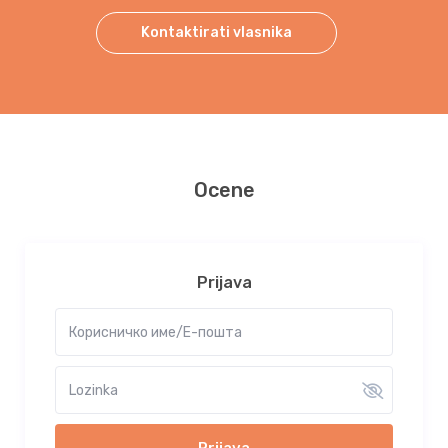
Kontaktirati vlasnika
Ocene
Prijava