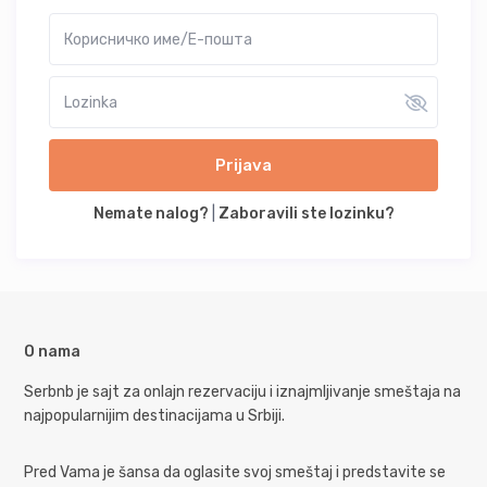
Prijava
Nemate nalog?
|
Zaboravili ste lozinku?
O nama
Serbnb je sajt za onlajn rezervaciju i iznajmljivanje smeštaja na
najpopularnijim destinacijama u Srbiji.
Pred Vama je šansa da oglasite svoj smeštaj i predstavite se