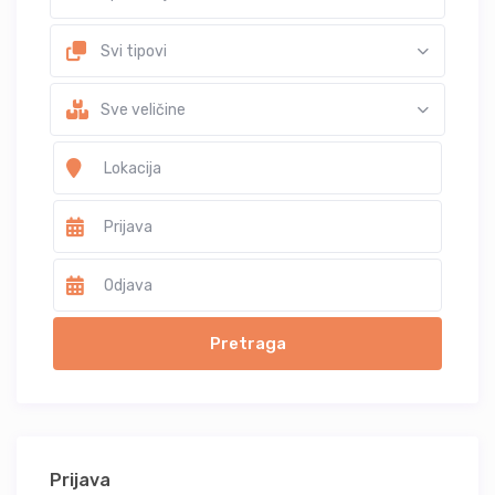
Svi tipovi
Sve veličine
Prijava