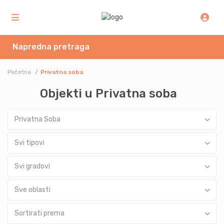
Napredna pretraga
Početna
Privatna soba
Objekti u Privatna soba
Privatna Soba
Svi tipovi
Svi gradovi
Sve oblasti
Sortirati prema