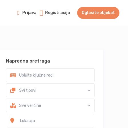
Prijava
Registracija
Oglasite objekat
Napredna pretraga
Svi tipovi
Sve veličine