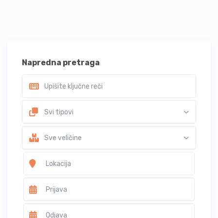
Napredna pretraga
Svi tipovi
Sve veličine