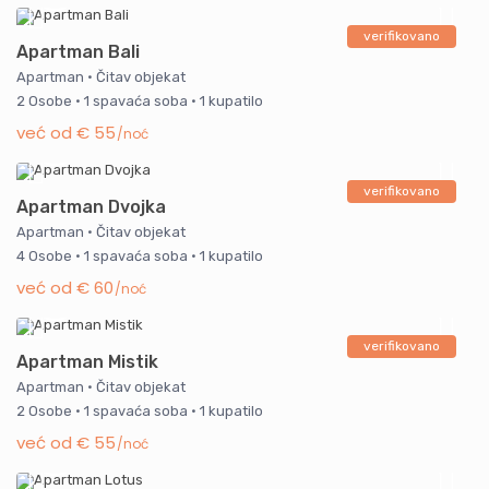
verifikovano
Apartman Bali
Apartman
·
Čitav objekat
2 Osobe
·
1 spavaća soba
·
1 kupatilo
već od € 55
/noć
verifikovano
Apartman Dvojka
Apartman
·
Čitav objekat
4 Osobe
·
1 spavaća soba
·
1 kupatilo
već od € 60
/noć
verifikovano
Apartman Mistik
Apartman
·
Čitav objekat
2 Osobe
·
1 spavaća soba
·
1 kupatilo
već od € 55
/noć