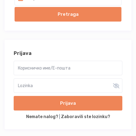
Prijava
Prijava
Nemate nalog?
|
Zaboravili ste lozinku?