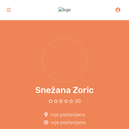
Snežana Zoric
(0)
nije postavljeno
nije postavljeno