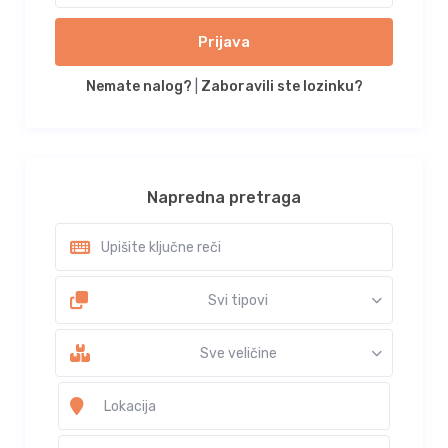
Prijava
Nemate nalog?
|
Zaboravili ste lozinku?
Napredna pretraga
Svi tipovi
Sve veličine