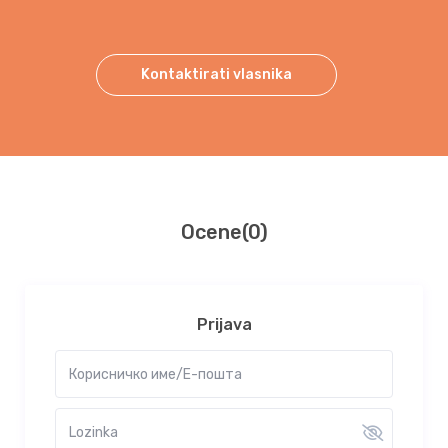
Kontaktirati vlasnika
Ocene
(0)
Prijava