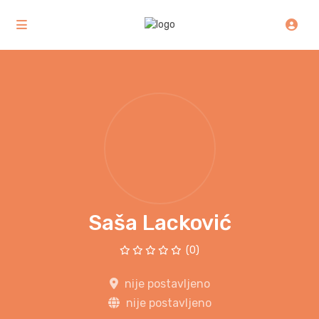
Saša Lacković
(0)
nije postavljeno
nije postavljeno