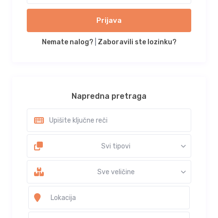
Prijava
Nemate nalog?
|
Zaboravili ste lozinku?
Napredna pretraga
Svi tipovi
Sve veličine