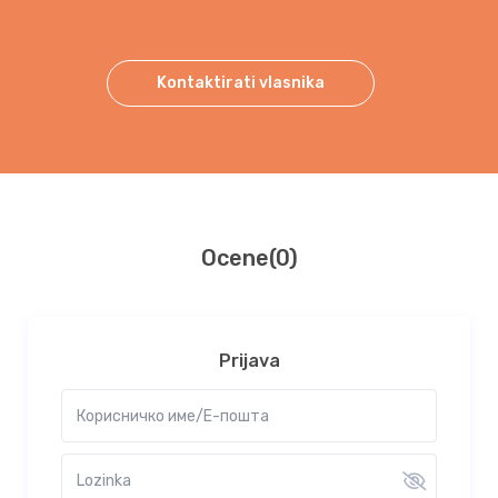
Kontaktirati vlasnika
Ocene
(0)
Prijava