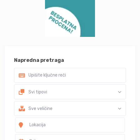
Napredna pretraga
Svi tipovi
Sve veličine