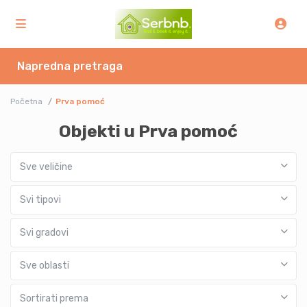
Napredna pretraga
Početna
Prva pomoć
Objekti u Prva pomoć
Sve veličine
Svi tipovi
Svi gradovi
Sve oblasti
Sortirati prema